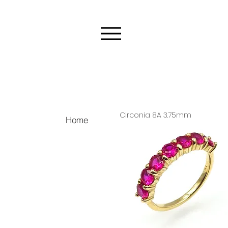
Circonia 8A 3.75mm
Home