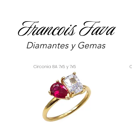
Francois Fava
Diamantes y Gemas
Circonia 8A 7x5 y 7x5
C