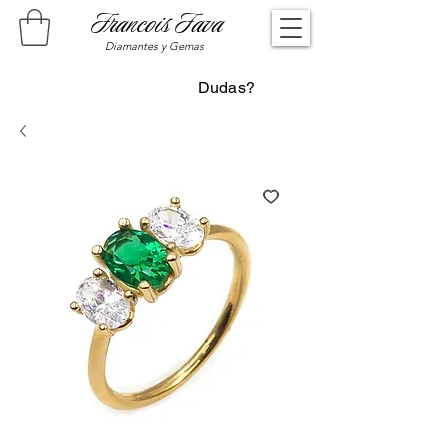
Francois Fava
Diamantes y Gemas
Dudas?