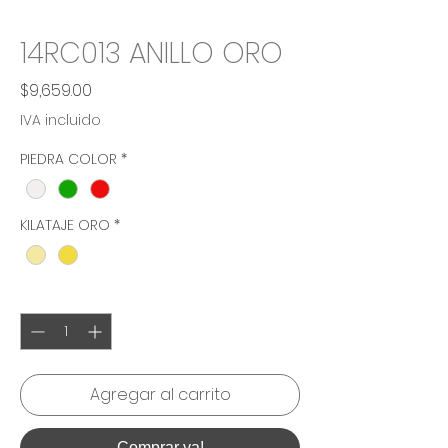
14RC013 ANILLO ORO
Precio
$9,659.00
IVA incluido
PIEDRA COLOR
*
KILATAJE ORO
*
Cantidad
*
Agregar al carrito
Comprar ya!