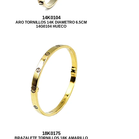
14K0104
ARO TORNILLOS 14K DIAMETRO 6.5CM
14G0104 HUECO
18K0175
BRAZALETE TORNILLOS 18K AMARILLO