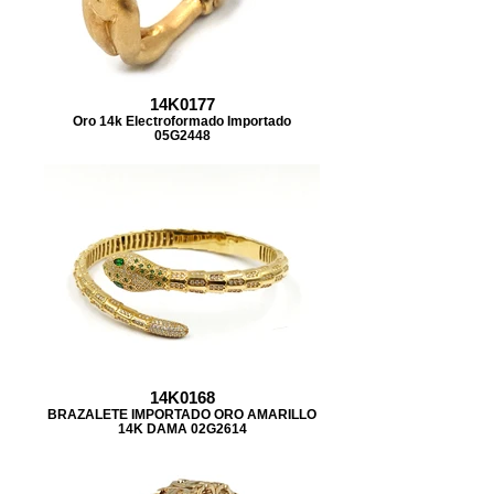
14K0177
Oro 14k Electroformado Importado
05G2448
14K0168
BRAZALETE IMPORTADO ORO AMARILLO
14K DAMA 02G2614