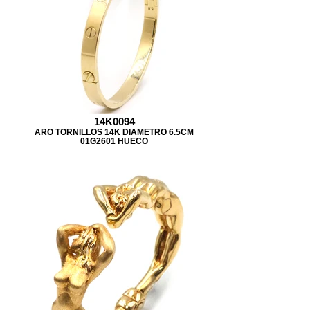
14K0094
ARO TORNILLOS 14K DIAMETRO 6.5CM
01G2601 HUECO