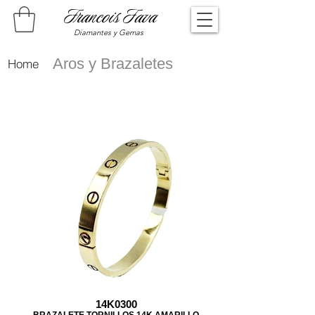
Francois Fava
Diamantes y Gemas
Aros y Brazaletes
Home
14K0300
BRAZALETE TORNILLOS 14K AMARILLO