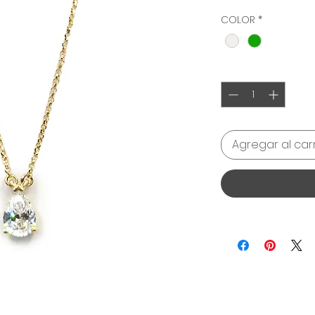
COLOR
*
Cantidad
*
Agregar al carr