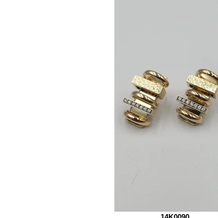
14K0090