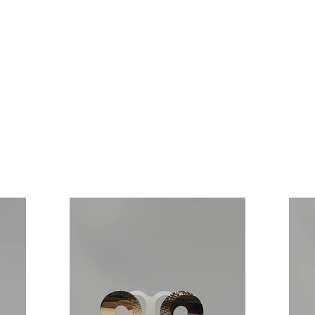
No tenemos productos
para mostrar en este momento.