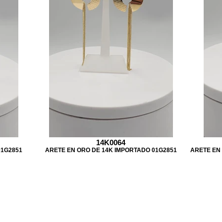
14K0064
01G2851
ARETE EN ORO DE 14K IMPORTADO 01G2851
ARETE EN