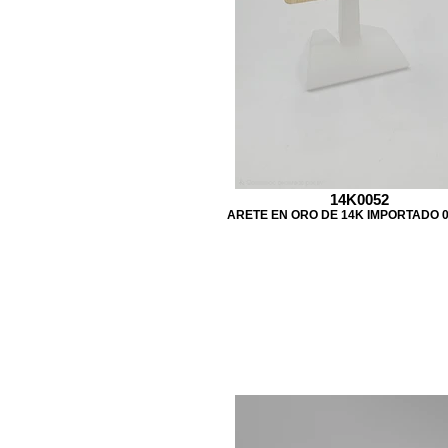
14K0052
ARETE EN ORO DE 14K IMPORTADO 