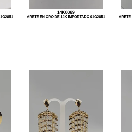
14K0069
01G2851
ARETE EN ORO DE 14K IMPORTADO 01G2851
ARETE 