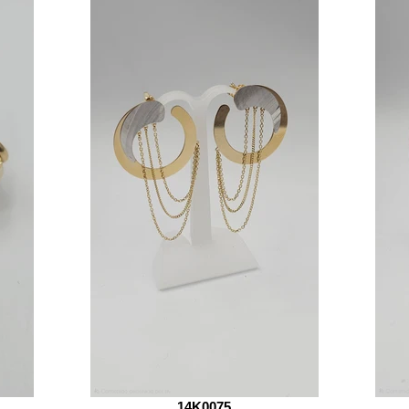
14K0075