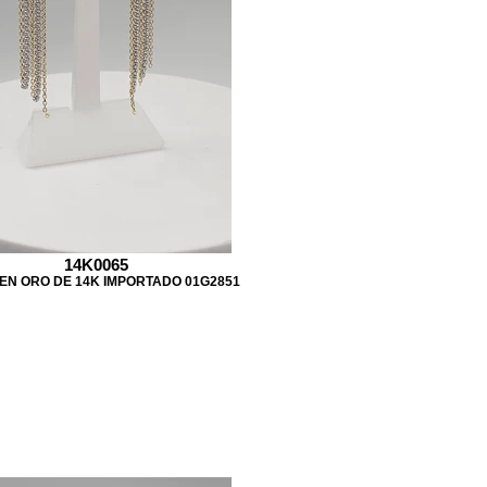
14K0065
EN ORO DE 14K IMPORTADO 01G2851