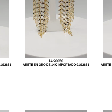
14K0050
01G2851
ARETE EN ORO DE 14K IMPORTADO 01G2851
ARETE 