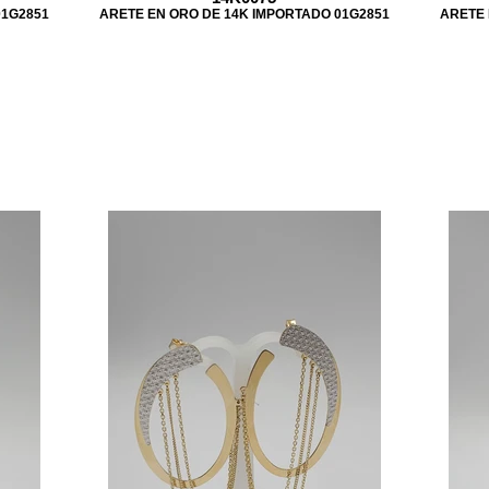
01G2851
ARETE EN ORO DE 14K IMPORTADO 01G2851
ARETE 