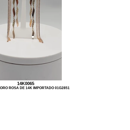
14K0065
 ORO ROSA DE 14K IMPORTADO 01G2851