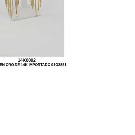
14K0092
EN ORO DE 14K IMPORTADO 01G2851