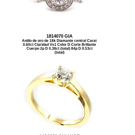
1814070 GIA
Anillo de oro de 18k Diamante central Carat
0.60ct Claridad Vs1 Color D Corte Brillante
Cuerpo 2p D 0.38ct (total) 84p D 0.53ct
(total)