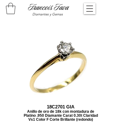
Francois Fava
Diamantes y Gemas
18C2701 GIA
Anillo de oro de 18k con montadura de
Platino .950 Diamante Carat 0.30t Claridad
Vs1 Color F Corte Brillante (redondo)