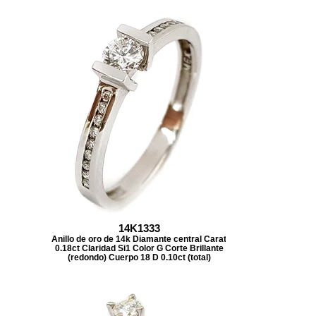
14K1333
Anillo de oro de 14k Diamante central Carat
0.18ct Claridad Si1 Color G Corte Brillante
(redondo) Cuerpo 18 D 0.10ct (total)