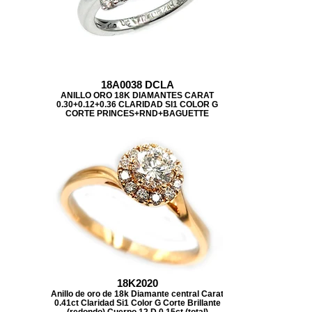
18A0038 DCLA
ANILLO ORO 18K DIAMANTES CARAT
0.30+0.12+0.36 CLARIDAD SI1 COLOR G
CORTE PRINCES+RND+BAGUETTE
18K2020
Anillo de oro de 18k Diamante central Carat
0.41ct Claridad Si1 Color G Corte Brillante
(redondo) Cuerpo 12 D 0.15ct (total)