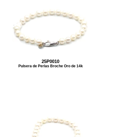
25P0010
Pulsera de Perlas Broche Oro de 14k