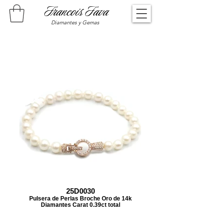
Francois Fava
Diamantes y Gemas
25D0030
Pulsera de Perlas Broche Oro de 14k
Diamantes Carat 0.39ct total