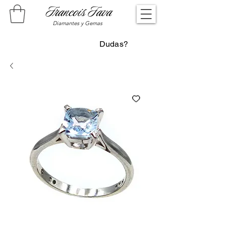
Francois Fava
Diamantes y Gemas
Dudas?