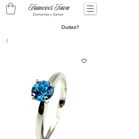
Francois Fava
Diamantes y Gemas
Dudas?