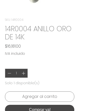
SKU: 14R0004
14R0004 ANILLO ORO
DE 14K
Precio
$16,181.00
IVA incluido
Cantidad
*
Solo 1 disponible(s)
Agregar al carrito
Comprar ya!