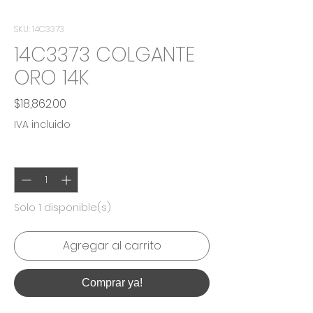
SKU: 14C3373
14C3373 COLGANTE
ORO 14K
Precio
$18,862.00
IVA incluido
Cantidad
*
Solo 1 disponible(s)
Agregar al carrito
Comprar ya!