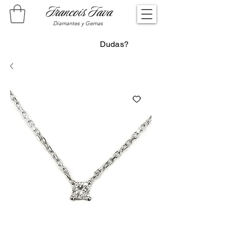
Francois Fava
Diamantes y Gemas
Dudas?