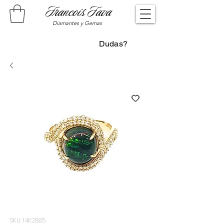
Francois Fava
Diamantes y Gemas
Dudas?
SKU: 14K2885