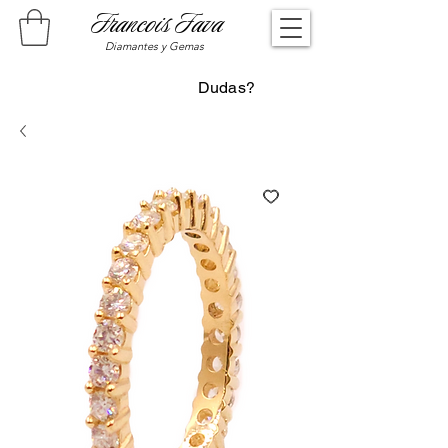
Francois Fava
Diamantes y Gemas
Dudas?