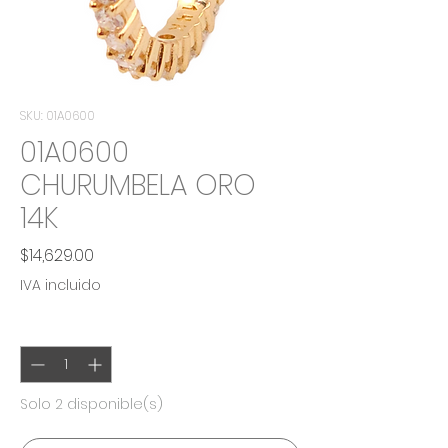
SKU: 01A0600
01A0600
CHURUMBELA ORO
14K
Precio
$14,629.00
IVA incluido
Cantidad
*
Solo 2 disponible(s)